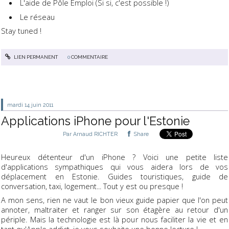
L'aide de Pôle Emploi (Si si, c'est possible !)
Le réseau
Stay tuned !
LIEN PERMANENT
0
COMMENTAIRE
mardi 14
juin 2011
Applications iPhone pour l'Estonie
Par
Arnaud RICHTER
Share
Heureux détenteur d'un iPhone ? Voici une petite liste
d'applications sympathiques qui vous aidera lors de vos
déplacement en Estonie. Guides touristiques, guide de
conversation, taxi, logement... Tout y est ou presque !
A mon sens, rien ne vaut le bon vieux guide papier que l'on peut
annoter, maltraiter et ranger sur son étagère au retour d'un
périple. Mais la technologie est là pour nous faciliter la vie et en