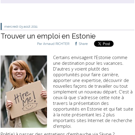
mercredi 03
août 2011
Trouver un emploi en Estonie
Par
Arnaud RICHTER
Share
Certains envisagent l'Estonie comme
une destination pour les vacances.
D'autres y voient plutôt des
opportunités pour faire carrière,
apporter une expertise, découvrir de
nouvelles façons de travailler ou tout
simplement un nouveau départ. C'est à
ceux-là que s'adresse cette note à
travers la présentation des
opportunités en Estonie et qui fait suite
à la note présentant les 2 plus
importants sites Internet de recherche
d'emploi.
Prêt(e) à passer des entretiens d'embauche via Skype ?