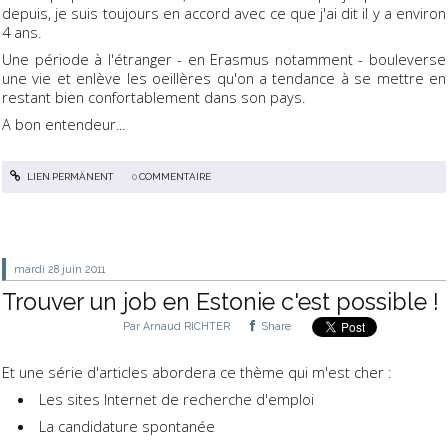
depuis, je suis toujours en accord avec ce que j'ai dit il y a environ
4 ans.
Une période à l'étranger - en Erasmus notamment - bouleverse
une vie et enlève les oeillères qu'on a tendance à se mettre en
restant bien confortablement dans son pays.
A bon entendeur...
LIEN PERMANENT
0
COMMENTAIRE
mardi 28
juin 2011
Trouver un job en Estonie c'est possible !
Par
Arnaud RICHTER
Share
Et une série d'articles abordera ce thème qui m'est cher :
Les sites Internet de recherche d'emploi
La candidature spontanée