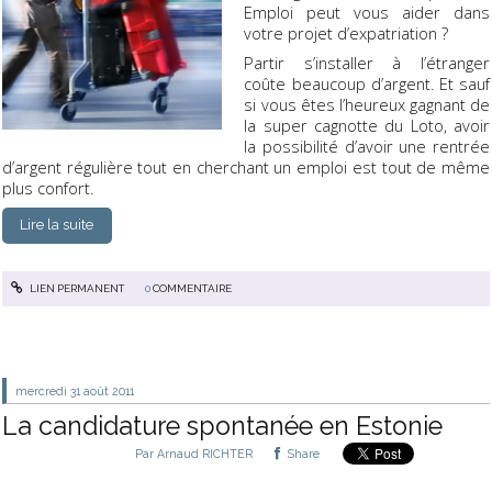
Emploi peut vous aider dans
votre projet d’expatriation ?
Partir s’installer à l’étranger
coûte beaucoup d’argent. Et sauf
si vous êtes l’heureux gagnant de
la super cagnotte du Loto, avoir
la possibilité d’avoir une rentrée
d’argent régulière tout en cherchant un emploi est tout de même
plus confort.
Lire la suite
LIEN PERMANENT
0
COMMENTAIRE
mercredi 31
août 2011
La candidature spontanée en Estonie
Par
Arnaud RICHTER
Share