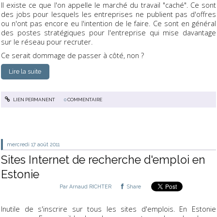
Il existe ce que l'on appelle le marché du travail "caché". Ce sont
des jobs pour lesquels les entreprises ne publient pas d'offres
ou n'ont pas encore eu l'intention de le faire. Ce sont en général
des postes stratégiques pour l'entreprise qui mise davantage
sur le réseau pour recruter.
Ce serait dommage de passer à côté, non ?
Lire la suite
LIEN PERMANENT
0
COMMENTAIRE
mercredi 17
août 2011
Sites Internet de recherche d'emploi en
Estonie
Par
Arnaud RICHTER
Share
Inutile de s'inscrire sur tous les sites d'emplois. En Estonie