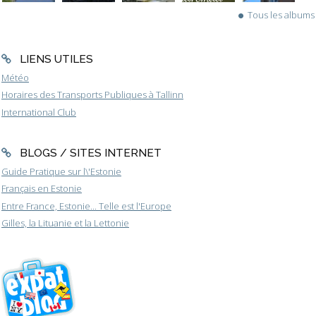
Tous les albums
LIENS UTILES
Météo
Horaires des Transports Publiques à Tallinn
International Club
BLOGS / SITES INTERNET
Guide Pratique sur l\'Estonie
Français en Estonie
Entre France, Estonie... Telle est l'Europe
Gilles, la Lituanie et la Lettonie