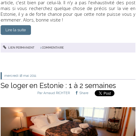
article, c'est bien par celui-là. Il n'y a pas l'exhaustivité des post
mais si vous recherchez quelque chose de précis sur la vie en
Estonie, il y a de forte chance pour que cette note puisse vous y
emmener. Alors, bonne visite !
Lire la suite
LIEN PERMANENT
1
COMMENTAIRE
mercredi 18
mai 2011
Se loger en Estonie : 1 à 2 semaines
Par
Arnaud RICHTER
Share