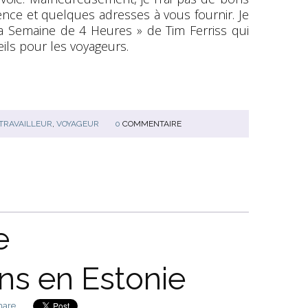
ce et quelques adresses à vous fournir. Je
La Semaine de 4 Heures » de Tim Ferriss qui
ils pour les voyageurs.
TRAVAILLEUR
,
VOYAGEUR
0
COMMENTAIRE
e
s en Estonie
hare