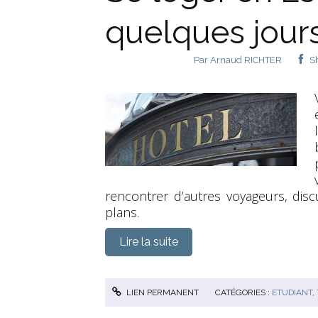
quelques jour
Par
Arnaud RICHTER
S
rencontrer d’autres voyageurs, dis
plans.
Lire la suite
LIEN PERMANENT
CATÉGORIES :
ETUDIANT
,