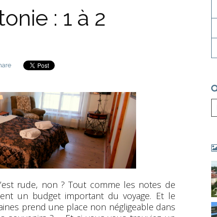
onie : 1 à 2
hare
c’est rude, non ? Tout comme les notes de
ement un budget important du voyage. Et le
aines prend une place non négligeable dans