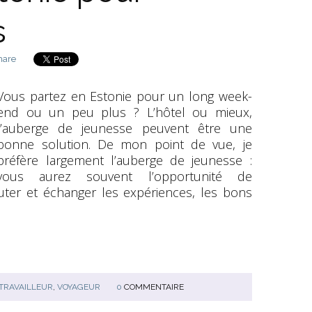
s
hare
Vous partez en Estonie pour un long week-
end ou un peu plus ? L’hôtel ou mieux,
l’auberge de jeunesse peuvent être une
bonne solution. De mon point de vue, je
préfère largement l’auberge de jeunesse :
vous aurez souvent l’opportunité de
cuter et échanger les expériences, les bons
TRAVAILLEUR
,
VOYAGEUR
0
COMMENTAIRE