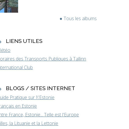
Tous les albums
LIENS UTILES
étéo
oraires des Transports Publiques à Tallinn
nternational Club
BLOGS / SITES INTERNET
uide Pratique sur l\'Estonie
rançais en Estonie
ntre France, Estonie... Telle est l'Europe
illes, la Lituanie et la Lettonie