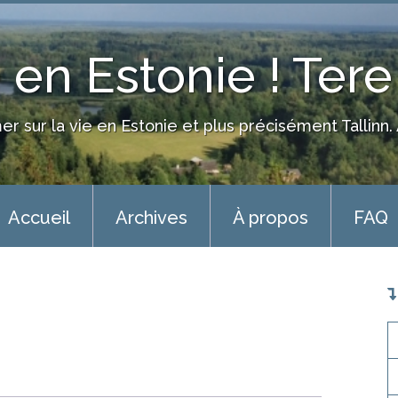
en Estonie ! Tere
er sur la vie en Estonie et plus précisément Tallin
Accueil
Archives
À propos
FAQ