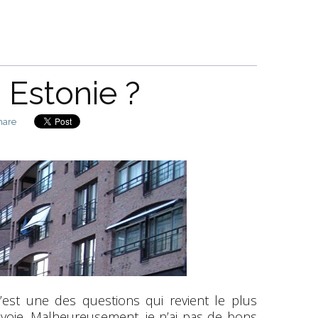
 Estonie ?
hare
’est une des questions qui revient le plus
voie. Malheureusement, je n’ai pas de bons