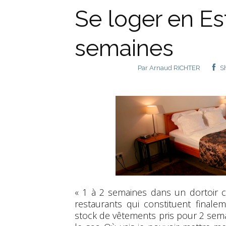
Se loger en Est
semaines
Par
Arnaud RICHTER
S
« 1 à 2 semaines dans un dortoir 
restaurants qui constituent final
stock de vêtements pris pour 2 sem