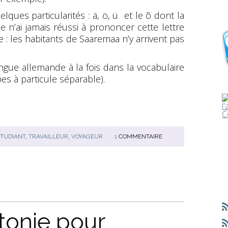
lques particularités : ä, ö, ü et le õ dont la
 n’ai jamais réussi à prononcer cette lettre
 : les habitants de Saaremaa n’y arrivent pas
ngue allemande à la fois dans la vocabulaire
es à particule séparable).
ETUDIANT
,
TRAVAILLEUR
,
VOYAGEUR
1
COMMENTAIRE
tonie pour